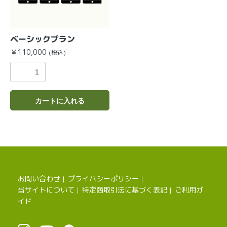
ベーシックプラン
￥110,000
(税込)
お買い物を続ける
カートへ進む
カートに入れる
お問い合わせ
プライバシーポリシー
｜
｜
当サイトについて
特定商取引法に基づく表記
ご利用ガ
｜
｜
イド